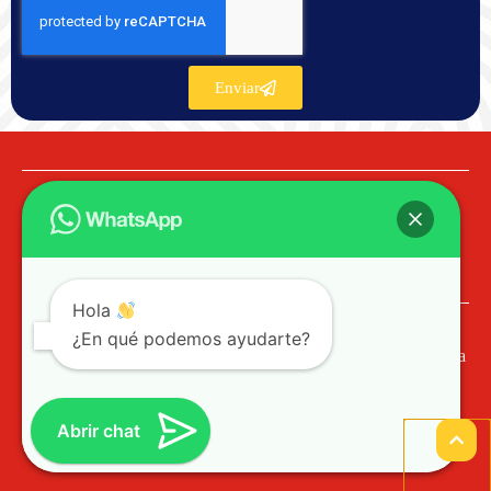
Enviar
Hola
¿En qué podemos ayudarte?
© 2023 PROCOL SST Profesionales de Colombia
Ayuda / PQR
Abrir chat