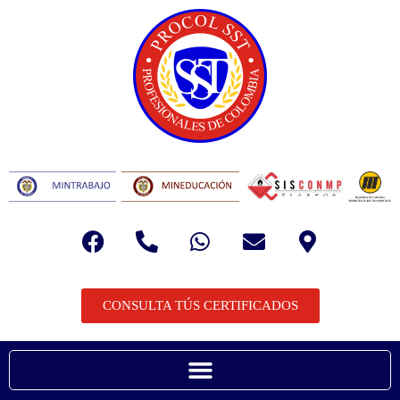
CONSULTA TÚS CERTIFICADOS