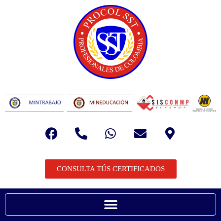
CONSULTA TÚS CERTIFICADOS