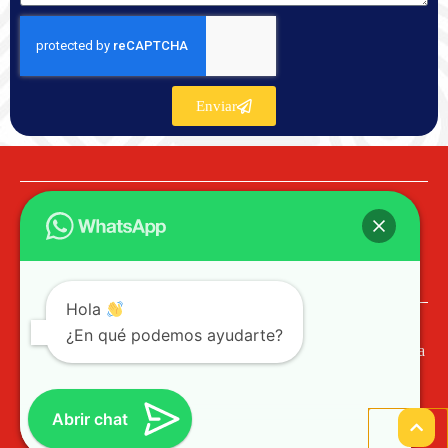
Enviar
Hola
¿En qué podemos ayudarte?
© 2023 PROCOL SST Profesionales de Colombia
Ayuda / PQR
Abrir chat