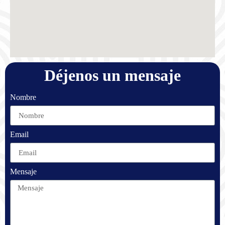
Déjenos un mensaje
Nombre
Email
Mensaje