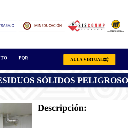
CTO
PQR
AULA VIRTUAL
ESIDUOS SÓLIDOS PELIGROSO
Descripción: