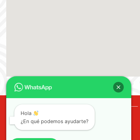
Hola
¿En qué podemos ayudarte?
©