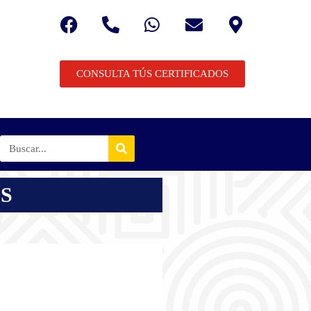
CONSULTA TÚS CERTIFICADOS
S