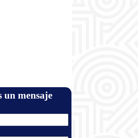
s un mensaje