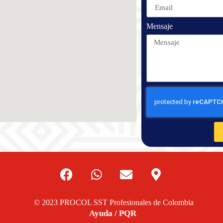
Mensaje
 2023 PROCOL SST Profesionales de Colombia
Ayuda / PQR