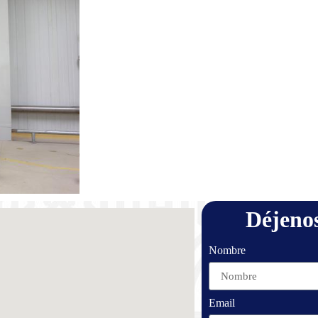
Déjeno
Nombre
Email