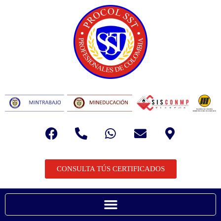
CONSULTA TÚS CERTIFICADOS