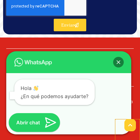
Enviar
Hola
¿En qué podemos ayudarte?
© 2023 PROCOL SST Profesionales de Colombia
Ayuda / PQR
Abrir chat