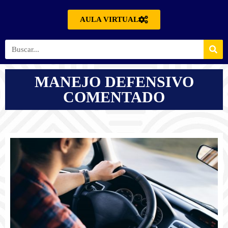
AULA VIRTUAL
MANEJO DEFENSIVO
COMENTADO