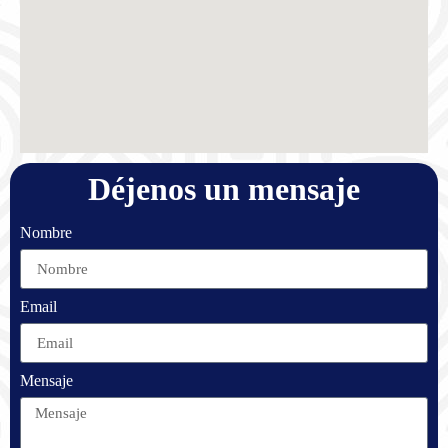
Déjenos un mensaje
Nombre
Email
Mensaje