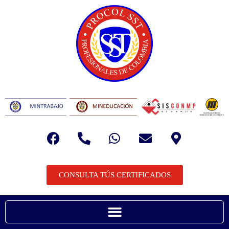
CONSULTA TÚS CERTIFICADOS