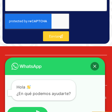
Enviar
Hola
¿En qué podemos ayudarte?
© 2023 PROCOL SST Profesionales de Colombia
Ayuda / PQR