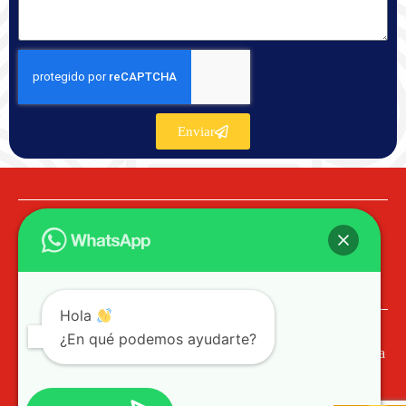
Enviar
Hola
¿En qué podemos ayudarte?
© 2023 PROCOL SST Profesionales de Colombia
Ayuda / PQR