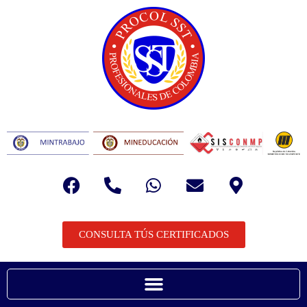
CONSULTA TÚS CERTIFICADOS