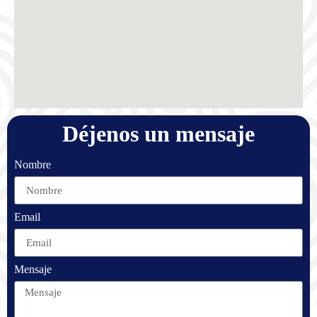
Déjenos un mensaje
Nombre
Email
Mensaje